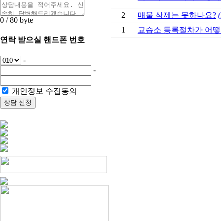
2
매물 삭제는 못하나요?
(
0
/ 80
byte
1
교습소 등록절차가 어떻게
연락 받으실 핸드폰 번호
-
-
개인정보 수집동의
상담 신청